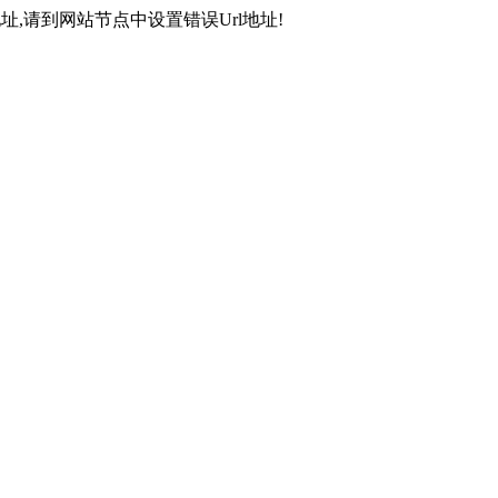
,请到网站节点中设置错误Url地址!