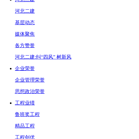
河北二建
基层动态
媒体聚焦
各方赞誉
河北二建:纠“四风” 树新风
企业荣誉
企业管理荣誉
思想政治荣誉
工程业绩
鲁班奖工程
精品工程
工程创优