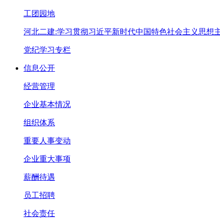
工团园地
河北二建:学习贯彻习近平新时代中国特色社会主义思想
党纪学习专栏
信息公开
经营管理
企业基本情况
组织体系
重要人事变动
企业重大事项
薪酬待遇
员工招聘
社会责任