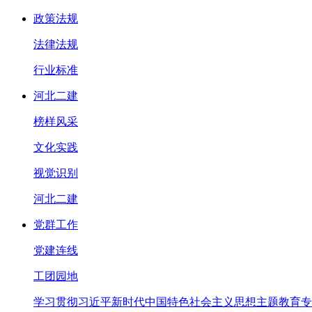
政策法规
法律法规
行业标准
河北二建
榜样风采
文化实践
视觉识别
河北二建
党群工作
党建连线
工团园地
学习贯彻习近平新时代中国特色社会主义思想主题教育专