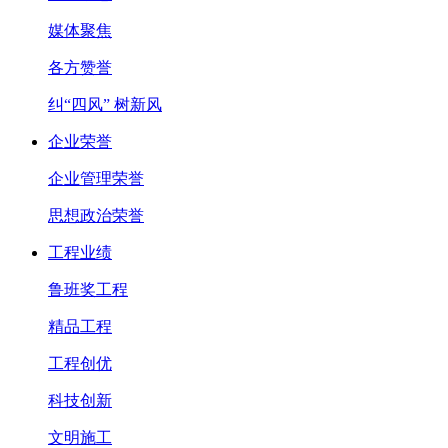
媒体聚焦
各方赞誉
纠“四风” 树新风
企业荣誉
企业管理荣誉
思想政治荣誉
工程业绩
鲁班奖工程
精品工程
工程创优
科技创新
文明施工