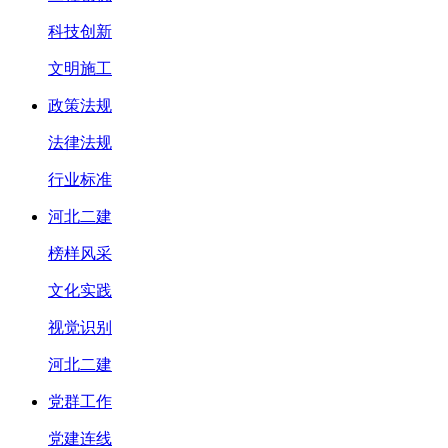
科技创新
文明施工
政策法规
法律法规
行业标准
河北二建
榜样风采
文化实践
视觉识别
河北二建
党群工作
党建连线