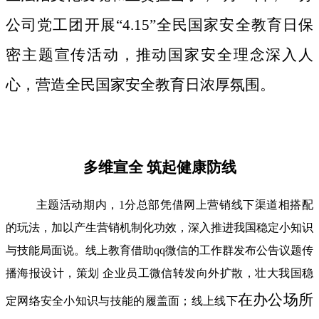
公司党工团开展“4.15”全民国家安全教育日保
密主题宣传活动，推动国家安全理念深入人
心，营造全民国家安全教育日浓厚氛围。
多维宣全 筑起健康防线
主题活动期内，1分总部凭借网上营销线下渠道相搭配
的玩法，加以产生营销机制化功效，深入推进我国稳定小知识
与技能局面说。线上教育借助qq微信的工作群发布公告议题传
播海报设计，策划 企业员工微信转发向外扩散，壮大我国稳
在办公场所
定网络安全小知识与技能的履盖面；线上线下