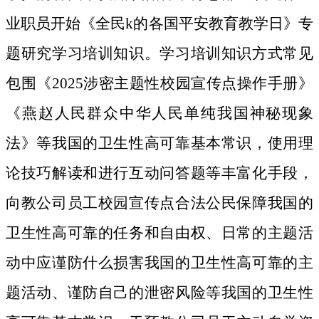
业职员开始《全民k的各国平安教育教学日》专
题研究学习培训知识。学习培训知识方式常见
包围《2025涉密主题性校园宣传点操作手册》
《燕赵人民群众中华人民单纯我国神秘现象
法》等我国的卫生性高可靠基本常识，使用理
论技巧解读和进行互动问答题等丰富化手段，
向教公司员工校园宣传点合法公民保障我国的
卫生性高可靠的任务和自由权、日常的主题活
动中应谨防什么损害我国的卫生性高可靠的主
题活动、谨防自己的泄密风险等我国的卫生性