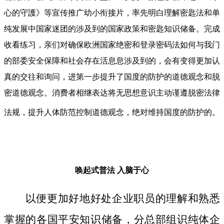
心的守護》等宣传推广幼小衔接片，率先明白理解密匙法和单
纯发展中国家迷团的涉及到的国家政策和密匙知识储备。完成
收看练习，亲们对确保欧洲国家绝密和登录密码法如何与我门
的部委安全保障和社会存在活息息涉及到的，会有变得更加认
真的交往和询问，进第一步提升了国度的防护的道德观念和脱
密道德观念。消费者相继表达将无思想意识主动谨遵脱密法律
法规，提升人体防范控制道德观念，绝对维持国度的防护的。
唤起式普法
入脑于心
以便更加好地好处企业职员的理解和熟悉
掌握的各国平安知识储备，分总部组识纯体企