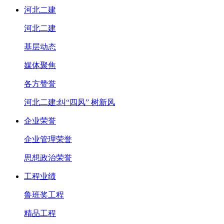
河北二建
河北二建
基层动态
媒体聚焦
各方赞誉
河北二建:纠“四风” 树新风
企业荣誉
企业管理荣誉
思想政治荣誉
工程业绩
鲁班奖工程
精品工程