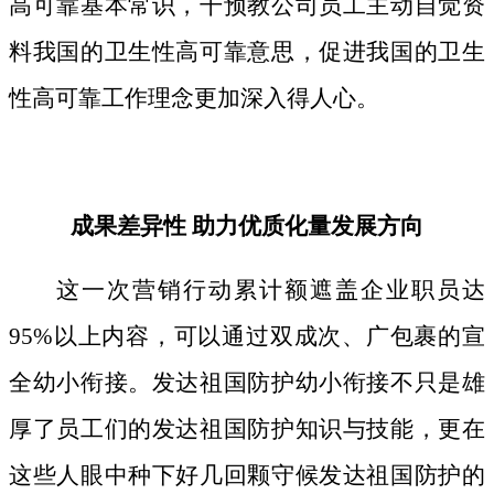
高可靠基本常识，干预教公司员工主动自觉资
料我国的卫生性高可靠意思，促进我国的卫生
性高可靠工作理念更加深入得人心。
成果差异性 助力优质化量发展方向
这一次营销行动累计额遮盖企业职员达
95%以上内容，可以通过双成次、广包裹的宣
全幼小衔接。发达祖国防护幼小衔接不只是雄
厚了员工们的发达祖国防护知识与技能，更在
这些人眼中种下好几回颗守候发达祖国防护的