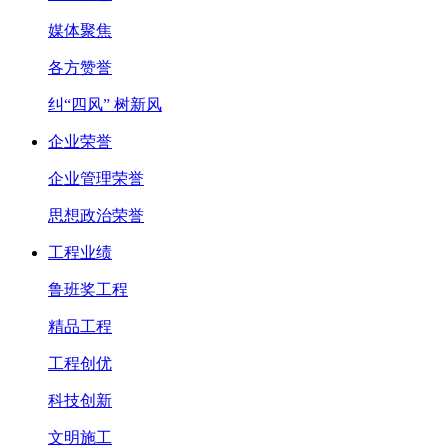
媒体聚焦
各方赞誉
纠“四风” 树新风
企业荣誉
企业管理荣誉
思想政治荣誉
工程业绩
鲁班奖工程
精品工程
工程创优
科技创新
文明施工