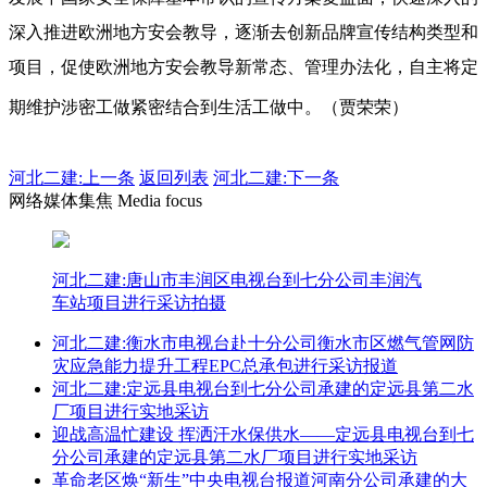
深入推进欧洲地方安会教导，逐渐去创新品牌宣传结构类型和
项目，促使欧洲地方安会教导新常态、管理办法化，自主将定
期维护涉密工做紧密结合到生活工做中。（贾荣荣）
河北二建:
上一条
返回列表
河北二建:下一条
网络媒体集焦 Media focus
河北二建:唐山市丰润区电视台到七分公司丰润汽
车站项目进行采访拍摄
河北二建:衡水市电视台赴十分公司衡水市区燃气管网防
灾应急能力提升工程EPC总承包进行采访报道
河北二建:定远县电视台到七分公司承建的定远县第二水
厂项目进行实地采访
迎战高温忙建设 挥洒汗水保供水——定远县电视台到七
分公司承建的定远县第二水厂项目进行实地采访
革命老区焕“新生”中央电视台报道河南分公司承建的大