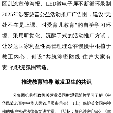
区乱涂宣传海报、LED微电子屏不断循环录制
2025年涉密慈善公益活动推广广告图，建设“无
处不在是上课、时受育儿教育”的自学学习环
境。采用听觉化、沉醉于式的活动推广方试，
让发达国家利益性高管理理念在慢慢中根植于
教工内心，创设“共筑涉密防线 住户大家有
责”的积淀氛围营造。
推进教育辅导 激发卫生的共识
分集团机构行政机关营业员同时观看影片学习了解《中
华民族老百姓中华人民管理员密码法》（上）保护英文国内神
秘的账户密码法律条文讲学堂、《弘扬：颜色涉密印迹》《掌