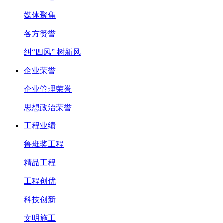
媒体聚焦
各方赞誉
纠“四风” 树新风
企业荣誉
企业管理荣誉
思想政治荣誉
工程业绩
鲁班奖工程
精品工程
工程创优
科技创新
文明施工