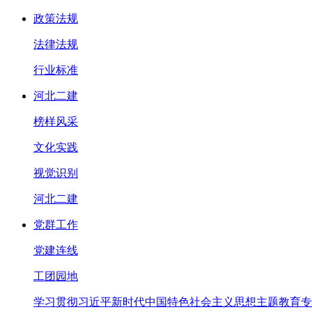
政策法规
法律法规
行业标准
河北二建
榜样风采
文化实践
视觉识别
河北二建
党群工作
党建连线
工团园地
学习贯彻习近平新时代中国特色社会主义思想主题教育专