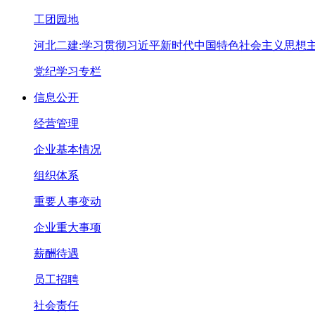
工团园地
河北二建:学习贯彻习近平新时代中国特色社会主义思想
党纪学习专栏
信息公开
经营管理
企业基本情况
组织体系
重要人事变动
企业重大事项
薪酬待遇
员工招聘
社会责任