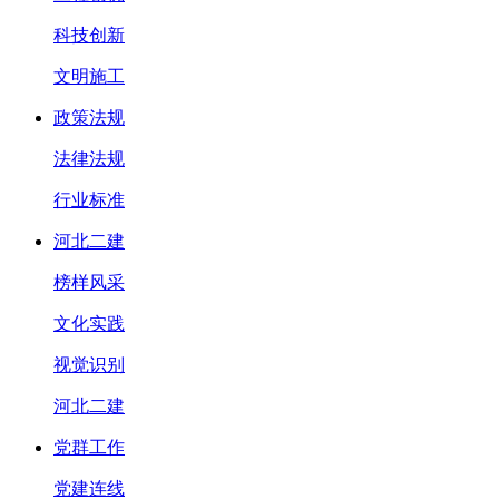
科技创新
文明施工
政策法规
法律法规
行业标准
河北二建
榜样风采
文化实践
视觉识别
河北二建
党群工作
党建连线