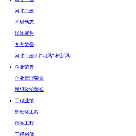
河北二建
基层动态
媒体聚焦
各方赞誉
河北二建:纠“四风” 树新风
企业荣誉
企业管理荣誉
思想政治荣誉
工程业绩
鲁班奖工程
精品工程
工程创优