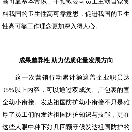
高可靠基本常识，干预教公司员工主动自觉资
料我国的卫生性高可靠意思，促进我国的卫生
性高可靠工作理念更加深入得人心。
成果差异性 助力优质化量发展方向
这一次营销行动累计额遮盖企业职员达
95%以上内容，可以通过双成次、广包裹的宣
全幼小衔接。发达祖国防护幼小衔接不只是雄
厚了员工们的发达祖国防护知识与技能，更在
这些人眼中种下好几回颗守候发达祖国防护的