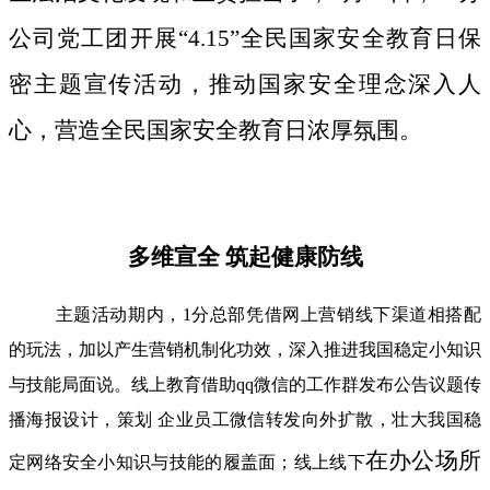
公司党工团开展“4.15”全民国家安全教育日保
密主题宣传活动，推动国家安全理念深入人
心，营造全民国家安全教育日浓厚氛围。
多维宣全 筑起健康防线
主题活动期内，1分总部凭借网上营销线下渠道相搭配
的玩法，加以产生营销机制化功效，深入推进我国稳定小知识
与技能局面说。线上教育借助qq微信的工作群发布公告议题传
播海报设计，策划 企业员工微信转发向外扩散，壮大我国稳
在办公场所
定网络安全小知识与技能的履盖面；线上线下