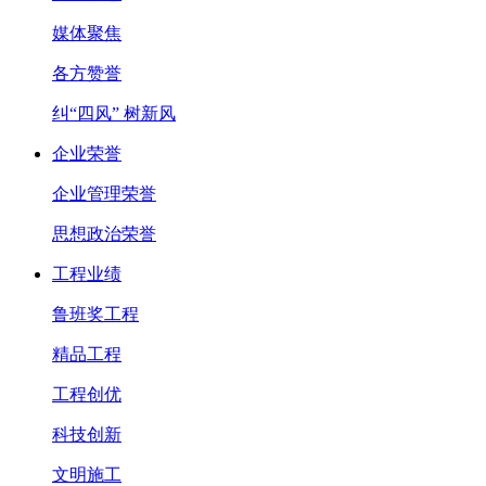
媒体聚焦
各方赞誉
纠“四风” 树新风
企业荣誉
企业管理荣誉
思想政治荣誉
工程业绩
鲁班奖工程
精品工程
工程创优
科技创新
文明施工