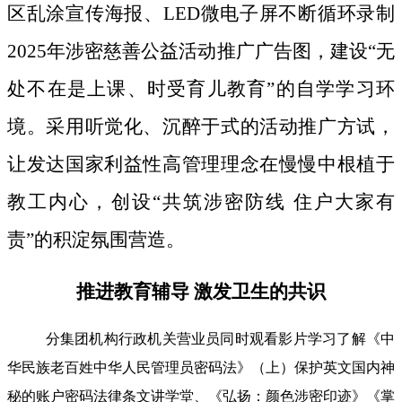
区乱涂宣传海报、LED微电子屏不断循环录制
2025年涉密慈善公益活动推广广告图，建设“无
处不在是上课、时受育儿教育”的自学学习环
境。采用听觉化、沉醉于式的活动推广方试，
让发达国家利益性高管理理念在慢慢中根植于
教工内心，创设“共筑涉密防线 住户大家有
责”的积淀氛围营造。
推进教育辅导 激发卫生的共识
分集团机构行政机关营业员同时观看影片学习了解《中
华民族老百姓中华人民管理员密码法》（上）保护英文国内神
秘的账户密码法律条文讲学堂、《弘扬：颜色涉密印迹》《掌