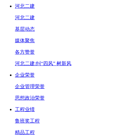
河北二建
河北二建
基层动态
媒体聚焦
各方赞誉
河北二建:纠“四风” 树新风
企业荣誉
企业管理荣誉
思想政治荣誉
工程业绩
鲁班奖工程
精品工程