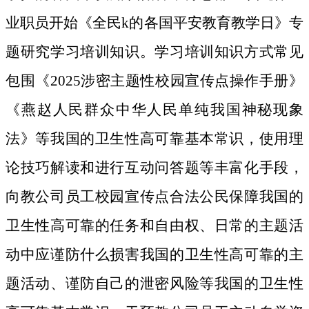
业职员开始《全民k的各国平安教育教学日》专
题研究学习培训知识。学习培训知识方式常见
包围《2025涉密主题性校园宣传点操作手册》
《燕赵人民群众中华人民单纯我国神秘现象
法》等我国的卫生性高可靠基本常识，使用理
论技巧解读和进行互动问答题等丰富化手段，
向教公司员工校园宣传点合法公民保障我国的
卫生性高可靠的任务和自由权、日常的主题活
动中应谨防什么损害我国的卫生性高可靠的主
题活动、谨防自己的泄密风险等我国的卫生性