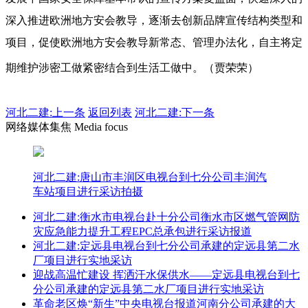
深入推进欧洲地方安会教导，逐渐去创新品牌宣传结构类型和
项目，促使欧洲地方安会教导新常态、管理办法化，自主将定
期维护涉密工做紧密结合到生活工做中。（贾荣荣）
河北二建:
上一条
返回列表
河北二建:下一条
网络媒体集焦 Media focus
河北二建:唐山市丰润区电视台到七分公司丰润汽
车站项目进行采访拍摄
河北二建:衡水市电视台赴十分公司衡水市区燃气管网防
灾应急能力提升工程EPC总承包进行采访报道
河北二建:定远县电视台到七分公司承建的定远县第二水
厂项目进行实地采访
迎战高温忙建设 挥洒汗水保供水——定远县电视台到七
分公司承建的定远县第二水厂项目进行实地采访
革命老区焕“新生”中央电视台报道河南分公司承建的大