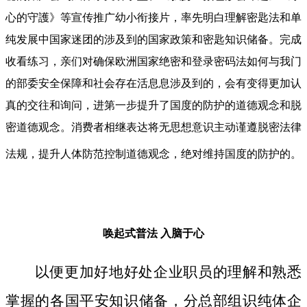
心的守護》等宣传推广幼小衔接片，率先明白理解密匙法和单
纯发展中国家迷团的涉及到的国家政策和密匙知识储备。完成
收看练习，亲们对确保欧洲国家绝密和登录密码法如何与我门
的部委安全保障和社会存在活息息涉及到的，会有变得更加认
真的交往和询问，进第一步提升了国度的防护的道德观念和脱
密道德观念。消费者相继表达将无思想意识主动谨遵脱密法律
法规，提升人体防范控制道德观念，绝对维持国度的防护的。
唤起式普法
入脑于心
以便更加好地好处企业职员的理解和熟悉
掌握的各国平安知识储备，分总部组识纯体企