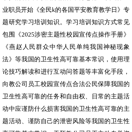
业职员开始《全民k的各国平安教育教学日》专
题研究学习培训知识。学习培训知识方式常见
包围《2025涉密主题性校园宣传点操作手册》
《燕赵人民群众中华人民单纯我国神秘现象
法》等我国的卫生性高可靠基本常识，使用理
论技巧解读和进行互动问答题等丰富化手段，
向教公司员工校园宣传点合法公民保障我国的
卫生性高可靠的任务和自由权、日常的主题活
动中应谨防什么损害我国的卫生性高可靠的主
题活动、谨防自己的泄密风险等我国的卫生性