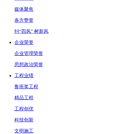
媒体聚焦
各方赞誉
纠“四风” 树新风
企业荣誉
企业管理荣誉
思想政治荣誉
工程业绩
鲁班奖工程
精品工程
工程创优
科技创新
文明施工