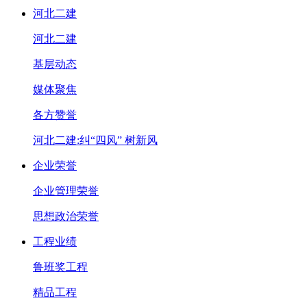
河北二建
河北二建
基层动态
媒体聚焦
各方赞誉
河北二建:纠“四风” 树新风
企业荣誉
企业管理荣誉
思想政治荣誉
工程业绩
鲁班奖工程
精品工程