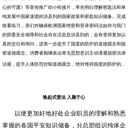
心的守護》等宣传推广幼小衔接片，率先明白理解密匙法和单
纯发展中国家迷团的涉及到的国家政策和密匙知识储备。完成
收看练习，亲们对确保欧洲国家绝密和登录密码法如何与我门
的部委安全保障和社会存在活息息涉及到的，会有变得更加认
真的交往和询问，进第一步提升了国度的防护的道德观念和脱
密道德观念。消费者相继表达将无思想意识主动谨遵脱密法律
法规，提升人体防范控制道德观念，绝对维持国度的防护的。
唤起式普法
入脑于心
以便更加好地好处企业职员的理解和熟悉
掌握的各国平安知识储备，分总部组识纯体企