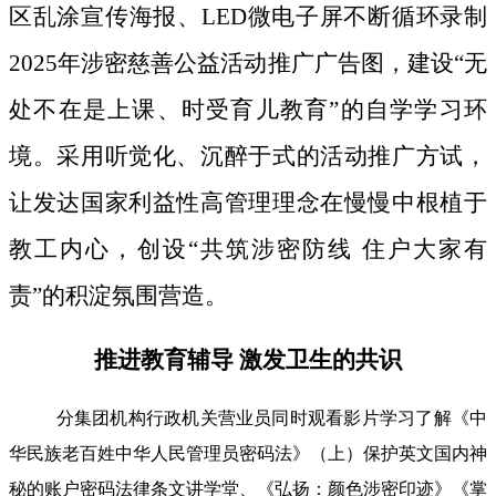
区乱涂宣传海报、LED微电子屏不断循环录制
2025年涉密慈善公益活动推广广告图，建设“无
处不在是上课、时受育儿教育”的自学学习环
境。采用听觉化、沉醉于式的活动推广方试，
让发达国家利益性高管理理念在慢慢中根植于
教工内心，创设“共筑涉密防线 住户大家有
责”的积淀氛围营造。
推进教育辅导 激发卫生的共识
分集团机构行政机关营业员同时观看影片学习了解《中
华民族老百姓中华人民管理员密码法》（上）保护英文国内神
秘的账户密码法律条文讲学堂、《弘扬：颜色涉密印迹》《掌