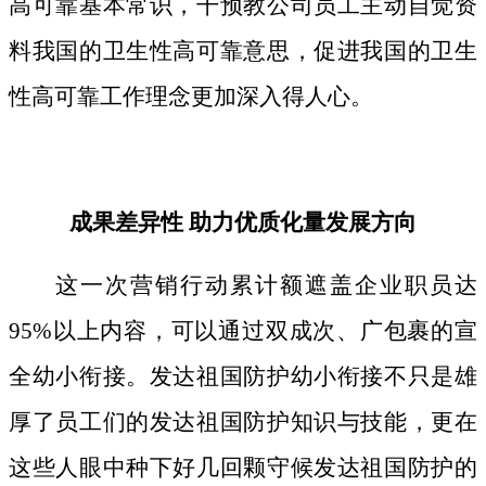
高可靠基本常识，干预教公司员工主动自觉资
料我国的卫生性高可靠意思，促进我国的卫生
性高可靠工作理念更加深入得人心。
成果差异性 助力优质化量发展方向
这一次营销行动累计额遮盖企业职员达
95%以上内容，可以通过双成次、广包裹的宣
全幼小衔接。发达祖国防护幼小衔接不只是雄
厚了员工们的发达祖国防护知识与技能，更在
这些人眼中种下好几回颗守候发达祖国防护的