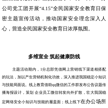
公司党工团开展“4.15”全民国家安全教育日保
密主题宣传活动，推动国家安全理念深入人
心，营造全民国家安全教育日浓厚氛围。
多维宣全 筑起健康防线
主题活动期内，1分总部凭借网上营销线下渠道相搭配
的玩法，加以产生营销机制化功效，深入推进我国稳定小知识
与技能局面说。线上教育借助qq微信的工作群发布公告议题传
播海报设计，策划 企业员工微信转发向外扩散，壮大我国稳
在办公场所
定网络安全小知识与技能的履盖面；线上线下