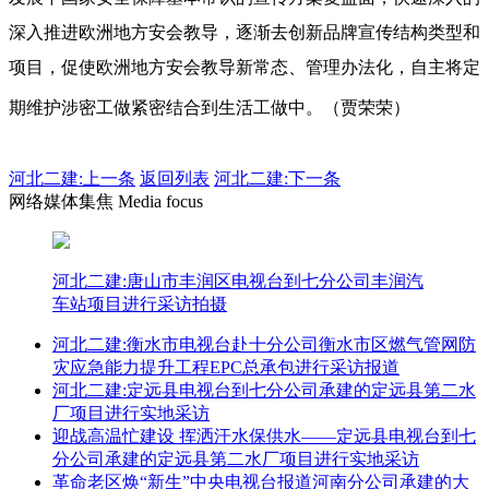
深入推进欧洲地方安会教导，逐渐去创新品牌宣传结构类型和
项目，促使欧洲地方安会教导新常态、管理办法化，自主将定
期维护涉密工做紧密结合到生活工做中。（贾荣荣）
河北二建:
上一条
返回列表
河北二建:下一条
网络媒体集焦 Media focus
河北二建:唐山市丰润区电视台到七分公司丰润汽
车站项目进行采访拍摄
河北二建:衡水市电视台赴十分公司衡水市区燃气管网防
灾应急能力提升工程EPC总承包进行采访报道
河北二建:定远县电视台到七分公司承建的定远县第二水
厂项目进行实地采访
迎战高温忙建设 挥洒汗水保供水——定远县电视台到七
分公司承建的定远县第二水厂项目进行实地采访
革命老区焕“新生”中央电视台报道河南分公司承建的大