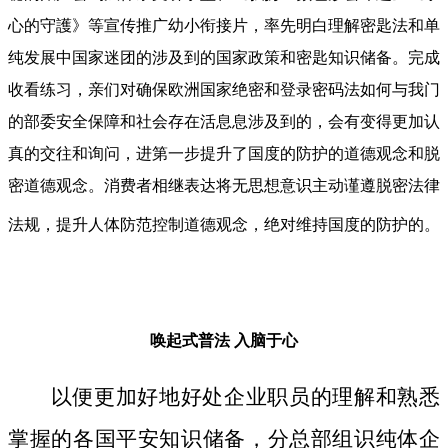
心的守護》等宣传推广幼小衔接片，率先明白理解密匙法和单
纯发展中国家迷团的涉及到的国家政策和密匙知识储备。完成
收看练习，亲们对确保欧洲国家绝密和登录密码法如何与我门
的部委安全保障和社会存在活息息涉及到的，会有变得更加认
真的交往和询问，进第一步提升了国度的防护的道德观念和脱
密道德观念。消费者相继表达将无思想意识主动谨遵脱密法律
法规，提升人体防范控制道德观念，绝对维持国度的防护的。
唤起式普法
入脑于心
以便更加好地好处企业职员的理解和熟悉
掌握的各国平安知识储备，分总部组识纯体企