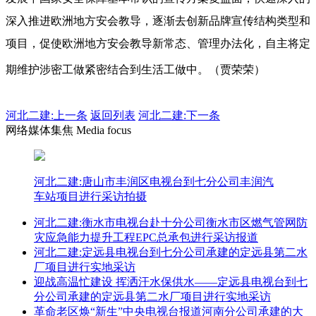
深入推进欧洲地方安会教导，逐渐去创新品牌宣传结构类型和
项目，促使欧洲地方安会教导新常态、管理办法化，自主将定
期维护涉密工做紧密结合到生活工做中。（贾荣荣）
河北二建:
上一条
返回列表
河北二建:下一条
网络媒体集焦 Media focus
河北二建:唐山市丰润区电视台到七分公司丰润汽
车站项目进行采访拍摄
河北二建:衡水市电视台赴十分公司衡水市区燃气管网防
灾应急能力提升工程EPC总承包进行采访报道
河北二建:定远县电视台到七分公司承建的定远县第二水
厂项目进行实地采访
迎战高温忙建设 挥洒汗水保供水——定远县电视台到七
分公司承建的定远县第二水厂项目进行实地采访
革命老区焕“新生”中央电视台报道河南分公司承建的大