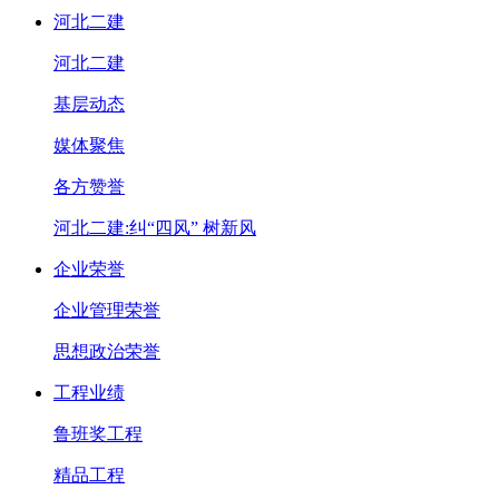
河北二建
河北二建
基层动态
媒体聚焦
各方赞誉
河北二建:纠“四风” 树新风
企业荣誉
企业管理荣誉
思想政治荣誉
工程业绩
鲁班奖工程
精品工程