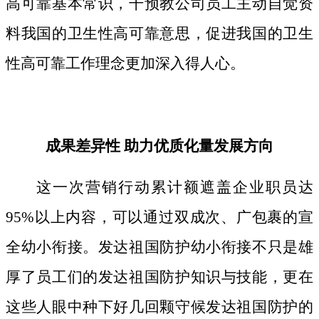
高可靠基本常识，干预教公司员工主动自觉资
料我国的卫生性高可靠意思，促进我国的卫生
性高可靠工作理念更加深入得人心。
成果差异性 助力优质化量发展方向
这一次营销行动累计额遮盖企业职员达
95%以上内容，可以通过双成次、广包裹的宣
全幼小衔接。发达祖国防护幼小衔接不只是雄
厚了员工们的发达祖国防护知识与技能，更在
这些人眼中种下好几回颗守候发达祖国防护的