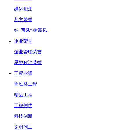
媒体聚焦
各方赞誉
纠“四风” 树新风
企业荣誉
企业管理荣誉
思想政治荣誉
工程业绩
鲁班奖工程
精品工程
工程创优
科技创新
文明施工