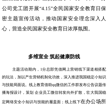
公司党工团开展“4.15”全民国家安全教育日保
密主题宣传活动，推动国家安全理念深入人
心，营造全民国家安全教育日浓厚氛围。
多维宣全 筑起健康防线
主题活动期内，1分总部凭借网上营销线下渠道相搭配
的玩法，加以产生营销机制化功效，深入推进我国稳定小知识
与技能局面说。线上教育借助qq微信的工作群发布公告议题传
播海报设计，策划 企业员工微信转发向外扩散，壮大我国稳
在办公场所
定网络安全小知识与技能的履盖面；线上线下