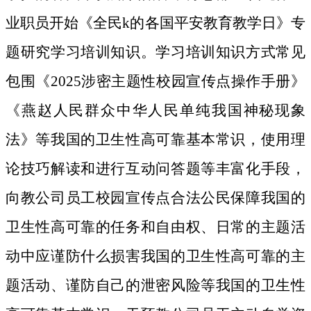
业职员开始《全民k的各国平安教育教学日》专
题研究学习培训知识。学习培训知识方式常见
包围《2025涉密主题性校园宣传点操作手册》
《燕赵人民群众中华人民单纯我国神秘现象
法》等我国的卫生性高可靠基本常识，使用理
论技巧解读和进行互动问答题等丰富化手段，
向教公司员工校园宣传点合法公民保障我国的
卫生性高可靠的任务和自由权、日常的主题活
动中应谨防什么损害我国的卫生性高可靠的主
题活动、谨防自己的泄密风险等我国的卫生性