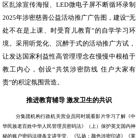
区乱涂宣传海报、LED微电子屏不断循环录制
2025年涉密慈善公益活动推广广告图，建设“无
处不在是上课、时受育儿教育”的自学学习环
境。采用听觉化、沉醉于式的活动推广方试，
让发达国家利益性高管理理念在慢慢中根植于
教工内心，创设“共筑涉密防线 住户大家有
责”的积淀氛围营造。
推进教育辅导 激发卫生的共识
分集团机构行政机关营业员同时观看影片学习了解《中
华民族老百姓中华人民管理员密码法》（上）保护英文国内神
秘的账户密码法律条文讲学堂、《弘扬：颜色涉密印迹》《掌