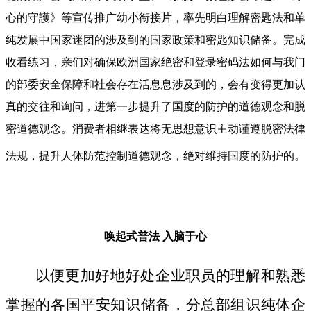
心的守護》等宣传推广幼小衔接片，率先明白理解密匙法和单
纯发展中国家迷团的涉及到的国家政策和密匙知识储备。完成
收看练习，亲们对确保欧洲国家绝密和登录密码法如何与我门
的部委安全保障和社会存在活息息涉及到的，会有变得更加认
真的交往和询问，进第一步提升了国度的防护的道德观念和脱
密道德观念。消费者相继表达将无思想意识主动谨遵脱密法律
法规，提升人体防范控制道德观念，绝对维持国度的防护的。
唤起式普法
入脑于心
以便更加好地好处企业职员的理解和熟悉
掌握的各国平安知识储备，分总部组识纯体企