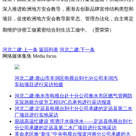
深入推进欧洲地方安会教导，逐渐去创新品牌宣传结构类型和
项目，促使欧洲地方安会教导新常态、管理办法化，自主将定
期维护涉密工做紧密结合到生活工做中。（贾荣荣）
河北二建:
上一条
返回列表
河北二建:下一条
网络媒体集焦 Media focus
河北二建:唐山市丰润区电视台到七分公司丰润汽
车站项目进行采访拍摄
河北二建:衡水市电视台赴十分公司衡水市区燃气管网防
灾应急能力提升工程EPC总承包进行采访报道
河北二建:定远县电视台到七分公司承建的定远县第二水
厂项目进行实地采访
迎战高温忙建设 挥洒汗水保供水——定远县电视台到七
分公司承建的定远县第二水厂项目进行实地采访
革命老区焕“新生”中央电视台报道河南分公司承建的大