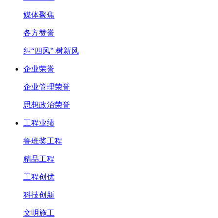
媒体聚焦
各方赞誉
纠“四风” 树新风
企业荣誉
企业管理荣誉
思想政治荣誉
工程业绩
鲁班奖工程
精品工程
工程创优
科技创新
文明施工