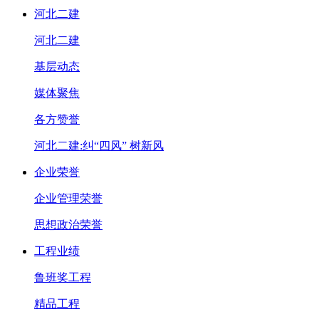
河北二建
河北二建
基层动态
媒体聚焦
各方赞誉
河北二建:纠“四风” 树新风
企业荣誉
企业管理荣誉
思想政治荣誉
工程业绩
鲁班奖工程
精品工程