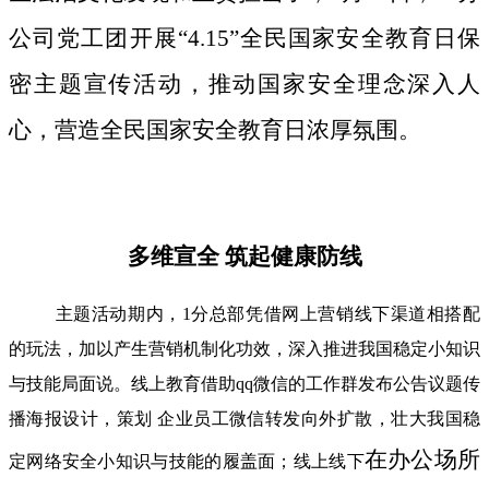
公司党工团开展“4.15”全民国家安全教育日保
密主题宣传活动，推动国家安全理念深入人
心，营造全民国家安全教育日浓厚氛围。
多维宣全 筑起健康防线
主题活动期内，1分总部凭借网上营销线下渠道相搭配
的玩法，加以产生营销机制化功效，深入推进我国稳定小知识
与技能局面说。线上教育借助qq微信的工作群发布公告议题传
播海报设计，策划 企业员工微信转发向外扩散，壮大我国稳
在办公场所
定网络安全小知识与技能的履盖面；线上线下