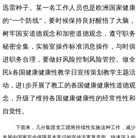
迅雷种子。
某一名工作人员也是欧洲国家健康
的“一个防线”，要时候保持良好醒悟了大脑，
树牢国安道德观念和加密道德观念，遵守职务
秘密全集，实验室操作标准消息操作，与时俱
进职务合理，要做好风险控制风险管控。做全
民k各国健康健康性教学日宣传策划教学主题活
动，进1步开展了教工的各国健康健康性道德观
念，升级了维持各国健康健康性的经常性性和
自觉性。
下面来，几分集团党工团将持续性实施这种工作，减少
发展中国家安全保障基本常识的宣传方案复盖面，快速深入的