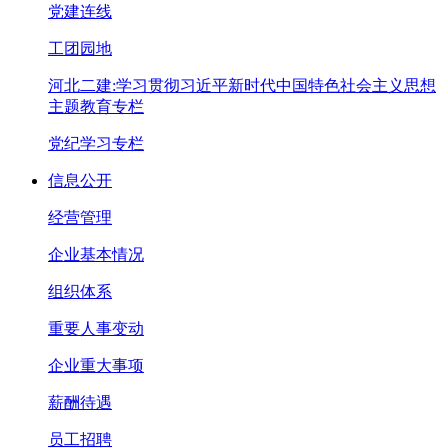
党建连线
工团园地
河北二建:学习贯彻习近平新时代中国特色社会主义思想
主题教育专栏
党纪学习专栏
信息公开
经营管理
企业基本情况
组织体系
重要人事变动
企业重大事项
薪酬待遇
员工招聘