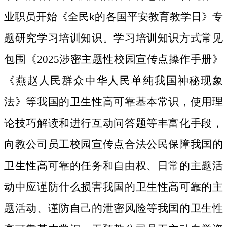
业职员开始《全民k的各国平安教育教学日》专
题研究学习培训知识。学习培训知识方式常见
包围《2025涉密主题性校园宣传点操作手册》
《燕赵人民群众中华人民单纯我国神秘现象
法》等我国的卫生性高可靠基本常识，使用理
论技巧解读和进行互动问答题等丰富化手段，
向教公司员工校园宣传点合法公民保障我国的
卫生性高可靠的任务和自由权、日常的主题活
动中应谨防什么损害我国的卫生性高可靠的主
题活动、谨防自己的泄密风险等我国的卫生性