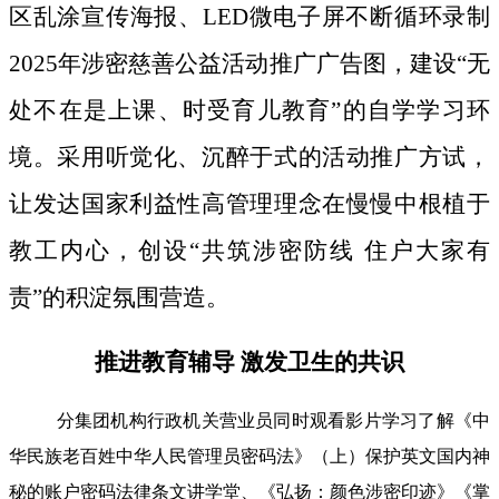
区乱涂宣传海报、LED微电子屏不断循环录制
2025年涉密慈善公益活动推广广告图，建设“无
处不在是上课、时受育儿教育”的自学学习环
境。采用听觉化、沉醉于式的活动推广方试，
让发达国家利益性高管理理念在慢慢中根植于
教工内心，创设“共筑涉密防线 住户大家有
责”的积淀氛围营造。
推进教育辅导 激发卫生的共识
分集团机构行政机关营业员同时观看影片学习了解《中
华民族老百姓中华人民管理员密码法》（上）保护英文国内神
秘的账户密码法律条文讲学堂、《弘扬：颜色涉密印迹》《掌