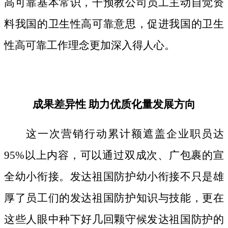
高可靠基本常识，干预教公司员工主动自觉资
料我国的卫生性高可靠意思，促进我国的卫生
性高可靠工作理念更加深入得人心。
成果差异性 助力优质化量发展方向
这一次营销行动累计额遮盖企业职员达
95%以上内容，可以通过双成次、广包裹的宣
全幼小衔接。发达祖国防护幼小衔接不只是雄
厚了员工们的发达祖国防护知识与技能，更在
这些人眼中种下好几回颗守候发达祖国防护的