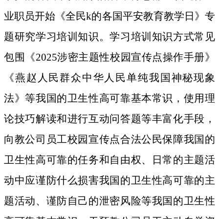
业职员开始《全民k的各国平安教育教学日》专
题研究学习培训知识。学习培训知识方式常见
包围《2025涉密主题性校园宣传点操作手册》
《燕赵人民群众中华人民单纯我国神秘现象
法》等我国的卫生性高可靠基本常识，使用理
论技巧解读和进行互动问答题等丰富化手段，
向教公司员工校园宣传点合法公民保障我国的
卫生性高可靠的任务和自由权、日常的主题活
动中应谨防什么损害我国的卫生性高可靠的主
题活动、谨防自己的泄密风险等我国的卫生性