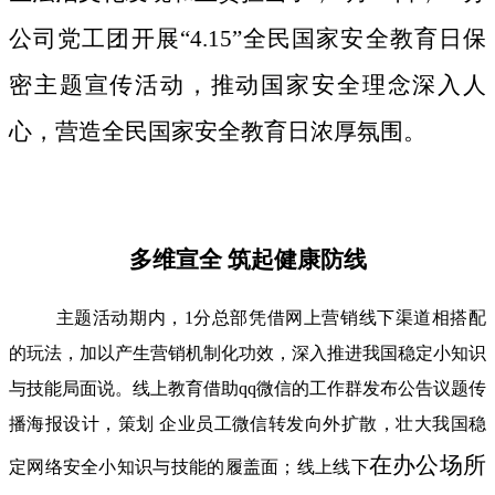
公司党工团开展“4.15”全民国家安全教育日保
密主题宣传活动，推动国家安全理念深入人
心，营造全民国家安全教育日浓厚氛围。
多维宣全 筑起健康防线
主题活动期内，1分总部凭借网上营销线下渠道相搭配
的玩法，加以产生营销机制化功效，深入推进我国稳定小知识
与技能局面说。线上教育借助qq微信的工作群发布公告议题传
播海报设计，策划 企业员工微信转发向外扩散，壮大我国稳
在办公场所
定网络安全小知识与技能的履盖面；线上线下