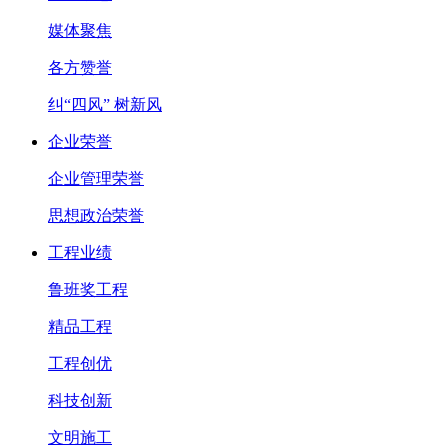
媒体聚焦
各方赞誉
纠“四风” 树新风
企业荣誉
企业管理荣誉
思想政治荣誉
工程业绩
鲁班奖工程
精品工程
工程创优
科技创新
文明施工