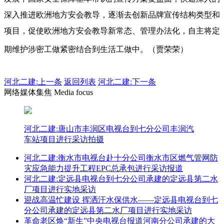
深入推进欧洲地方安会教导，逐渐去创新品牌宣传结构类型和
项目，促使欧洲地方安会教导新常态、管理办法化，自主将定
期维护涉密工做紧密结合到生活工做中。（贾荣荣）
河北二建:
上一条
返回列表
河北二建:下一条
网络媒体集焦 Media focus
河北二建:唐山市丰润区电视台到七分公司丰润汽
车站项目进行采访拍摄
河北二建:衡水市电视台赴十分公司衡水市区燃气管网防
灾应急能力提升工程EPC总承包进行采访报道
河北二建:定远县电视台到七分公司承建的定远县第二水
厂项目进行实地采访
迎战高温忙建设 挥洒汗水保供水——定远县电视台到七
分公司承建的定远县第二水厂项目进行实地采访
革命老区焕“新生”中央电视台报道河南分公司承建的大