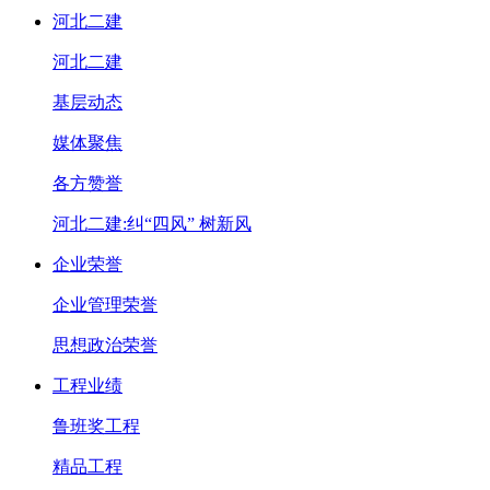
河北二建
河北二建
基层动态
媒体聚焦
各方赞誉
河北二建:纠“四风” 树新风
企业荣誉
企业管理荣誉
思想政治荣誉
工程业绩
鲁班奖工程
精品工程