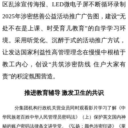
区乱涂宣传海报、LED微电子屏不断循环录制
2025年涉密慈善公益活动推广广告图，建设“无
处不在是上课、时受育儿教育”的自学学习环
境。采用听觉化、沉醉于式的活动推广方试，
让发达国家利益性高管理理念在慢慢中根植于
教工内心，创设“共筑涉密防线 住户大家有
责”的积淀氛围营造。
推进教育辅导 激发卫生的共识
分集团机构行政机关营业员同时观看影片学习了解《中
华民族老百姓中华人民管理员密码法》（上）保护英文国内神
秘的账户密码法律条文讲学堂、《弘扬：颜色涉密印迹》《掌