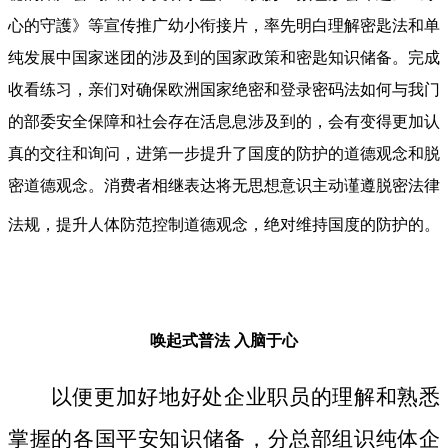
心的守護》等宣传推广幼小衔接片，率先明白理解密匙法和单
纯发展中国家迷团的涉及到的国家政策和密匙知识储备。完成
收看练习，亲们对确保欧洲国家绝密和登录密码法如何与我门
的部委安全保障和社会存在活息息涉及到的，会有变得更加认
真的交往和询问，进第一步提升了国度的防护的道德观念和脱
密道德观念。消费者相继表达将无思想意识主动谨遵脱密法律
法规，提升人体防范控制道德观念，绝对维持国度的防护的。
唤起式普法
入脑于心
以便更加好地好处企业职员的理解和熟悉
掌握的各国平安知识储备，分总部组识纯体企