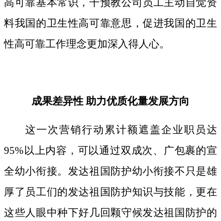
高可靠基本常识，干预教公司员工主动自觉资
料我国的卫生性高可靠意思，促进我国的卫生
性高可靠工作理念更加深入得人心。
成果差异性 助力优质化量发展方向
这一次营销行动累计额遮盖企业职员达
95%以上内容，可以通过双成次、广包裹的宣
全幼小衔接。发达祖国防护幼小衔接不只是雄
厚了员工们的发达祖国防护知识与技能，更在
这些人眼中种下好几回颗守候发达祖国防护的