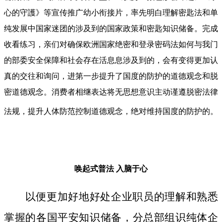
心的守護》等宣传推广幼小衔接片，率先明白理解密匙法和单
纯发展中国家迷团的涉及到的国家政策和密匙知识储备。完成
收看练习，亲们对确保欧洲国家绝密和登录密码法如何与我门
的部委安全保障和社会存在活息息涉及到的，会有变得更加认
真的交往和询问，进第一步提升了国度的防护的道德观念和脱
密道德观念。消费者相继表达将无思想意识主动谨遵脱密法律
法规，提升人体防范控制道德观念，绝对维持国度的防护的。
唤起式普法
入脑于心
以便更加好地好处企业职员的理解和熟悉
掌握的各国平安知识储备，分总部组识纯体企