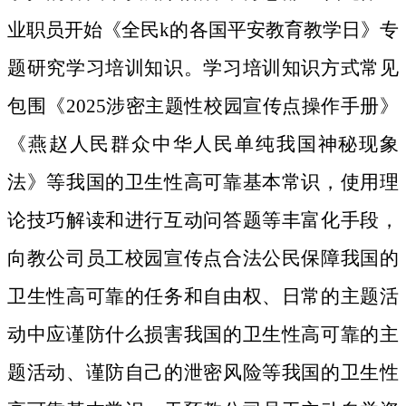
业职员开始《全民k的各国平安教育教学日》专
题研究学习培训知识。学习培训知识方式常见
包围《2025涉密主题性校园宣传点操作手册》
《燕赵人民群众中华人民单纯我国神秘现象
法》等我国的卫生性高可靠基本常识，使用理
论技巧解读和进行互动问答题等丰富化手段，
向教公司员工校园宣传点合法公民保障我国的
卫生性高可靠的任务和自由权、日常的主题活
动中应谨防什么损害我国的卫生性高可靠的主
题活动、谨防自己的泄密风险等我国的卫生性