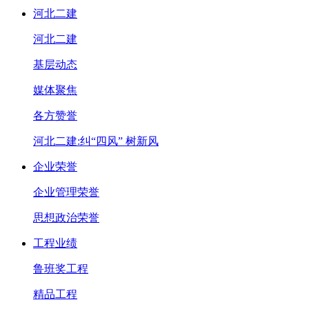
河北二建
河北二建
基层动态
媒体聚焦
各方赞誉
河北二建:纠“四风” 树新风
企业荣誉
企业管理荣誉
思想政治荣誉
工程业绩
鲁班奖工程
精品工程