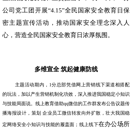
公司党工团开展“4.15”全民国家安全教育日保
密主题宣传活动，推动国家安全理念深入人
心，营造全民国家安全教育日浓厚氛围。
多维宣全 筑起健康防线
主题活动期内，1分总部凭借网上营销线下渠道相搭配
的玩法，加以产生营销机制化功效，深入推进我国稳定小知识
与技能局面说。线上教育借助qq微信的工作群发布公告议题传
播海报设计，策划 企业员工微信转发向外扩散，壮大我国稳
在办公场所
定网络安全小知识与技能的履盖面；线上线下