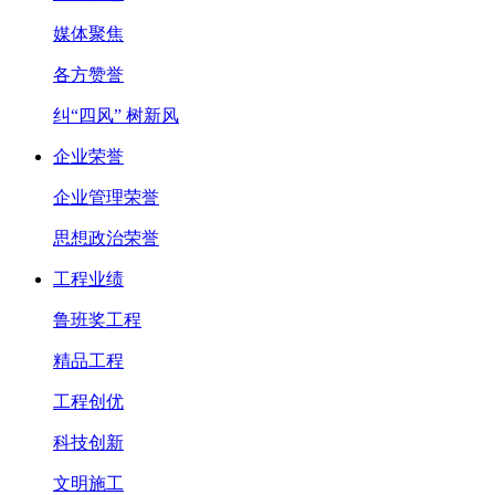
媒体聚焦
各方赞誉
纠“四风” 树新风
企业荣誉
企业管理荣誉
思想政治荣誉
工程业绩
鲁班奖工程
精品工程
工程创优
科技创新
文明施工