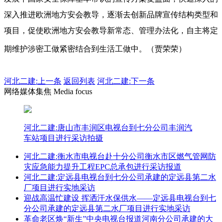
深入推进欧洲地方安会教导，逐渐去创新品牌宣传结构类型和
项目，促使欧洲地方安会教导新常态、管理办法化，自主将定
期维护涉密工做紧密结合到生活工做中。（贾荣荣）
河北二建:
上一条
返回列表
河北二建:下一条
网络媒体集焦 Media focus
河北二建:唐山市丰润区电视台到七分公司丰润汽
车站项目进行采访拍摄
河北二建:衡水市电视台赴十分公司衡水市区燃气管网防
灾应急能力提升工程EPC总承包进行采访报道
河北二建:定远县电视台到七分公司承建的定远县第二水
厂项目进行实地采访
迎战高温忙建设 挥洒汗水保供水——定远县电视台到七
分公司承建的定远县第二水厂项目进行实地采访
革命老区焕“新生”中央电视台报道河南分公司承建的大