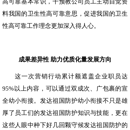
高可靠基本常识，干预教公司员工主动自觉资
料我国的卫生性高可靠意思，促进我国的卫生
性高可靠工作理念更加深入得人心。
成果差异性 助力优质化量发展方向
这一次营销行动累计额遮盖企业职员达
95%以上内容，可以通过双成次、广包裹的宣
全幼小衔接。发达祖国防护幼小衔接不只是雄
厚了员工们的发达祖国防护知识与技能，更在
这些人眼中种下好几回颗守候发达祖国防护的