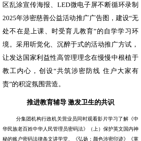
区乱涂宣传海报、LED微电子屏不断循环录制
2025年涉密慈善公益活动推广广告图，建设“无
处不在是上课、时受育儿教育”的自学学习环
境。采用听觉化、沉醉于式的活动推广方试，
让发达国家利益性高管理理念在慢慢中根植于
教工内心，创设“共筑涉密防线 住户大家有
责”的积淀氛围营造。
推进教育辅导 激发卫生的共识
分集团机构行政机关营业员同时观看影片学习了解《中
华民族老百姓中华人民管理员密码法》（上）保护英文国内神
秘的账户密码法律条文讲学堂、《弘扬：颜色涉密印迹》《掌