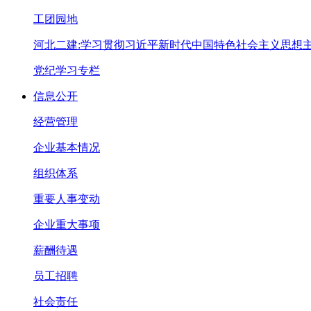
工团园地
河北二建:学习贯彻习近平新时代中国特色社会主义思想
党纪学习专栏
信息公开
经营管理
企业基本情况
组织体系
重要人事变动
企业重大事项
薪酬待遇
员工招聘
社会责任