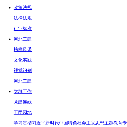
政策法规
法律法规
行业标准
河北二建
榜样风采
文化实践
视觉识别
河北二建
党群工作
党建连线
工团园地
学习贯彻习近平新时代中国特色社会主义思想主题教育专