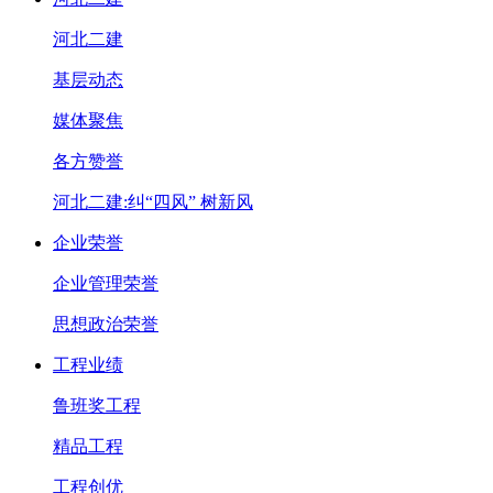
河北二建
基层动态
媒体聚焦
各方赞誉
河北二建:纠“四风” 树新风
企业荣誉
企业管理荣誉
思想政治荣誉
工程业绩
鲁班奖工程
精品工程
工程创优