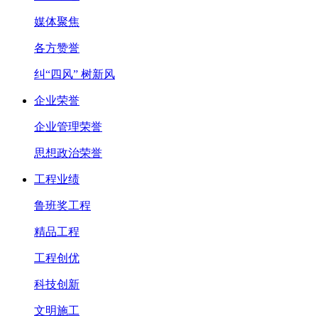
媒体聚焦
各方赞誉
纠“四风” 树新风
企业荣誉
企业管理荣誉
思想政治荣誉
工程业绩
鲁班奖工程
精品工程
工程创优
科技创新
文明施工