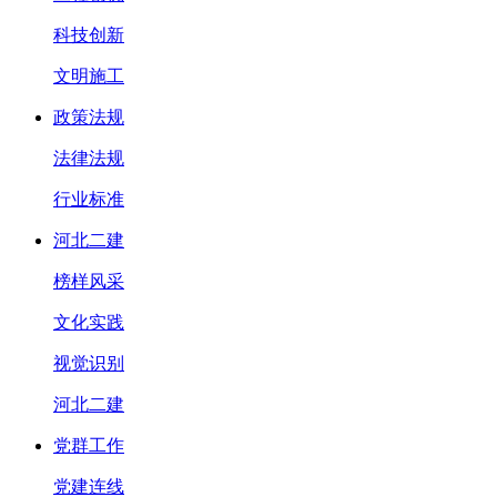
科技创新
文明施工
政策法规
法律法规
行业标准
河北二建
榜样风采
文化实践
视觉识别
河北二建
党群工作
党建连线